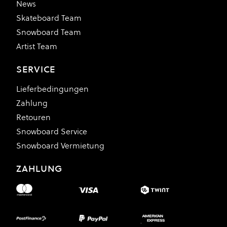
News
Skateboard Team
Snowboard Team
Artist Team
SERVICE
Lieferbedingungen
Zahlung
Retouren
Snowboard Service
Snowboard Vermietung
ZAHLUNG