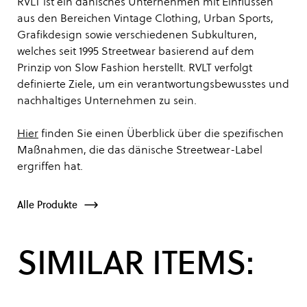
RVLT ist ein dänisches Unternehmen mit Einflüssen
aus den Bereichen Vintage Clothing, Urban Sports,
Grafikdesign sowie verschiedenen Subkulturen,
welches seit 1995 Streetwear basierend auf dem
Prinzip von Slow Fashion herstellt. RVLT verfolgt
definierte Ziele, um ein verantwortungsbewusstes und
nachhaltiges Unternehmen zu sein.
Hier
finden Sie einen Überblick über die spezifischen
Maßnahmen, die das dänische Streetwear-Label
ergriffen hat.
Alle Produkte
SIMILAR ITEMS: