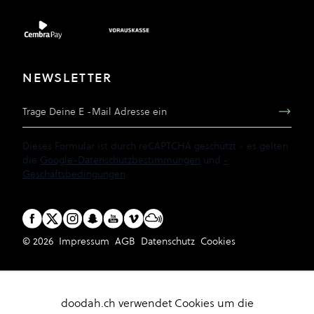
NEWSLETTER
E-Mail Adresse
Dieses Formular ist durch reCAPTCHA geschützt - es gelten
die
Google-Datenschutzbestimmungen
und
-
Geschäftsbedingungen
.
© 2026
Impressum
AGB
Datenschutz
Cookies
doodah.ch verwendet Cookies um die