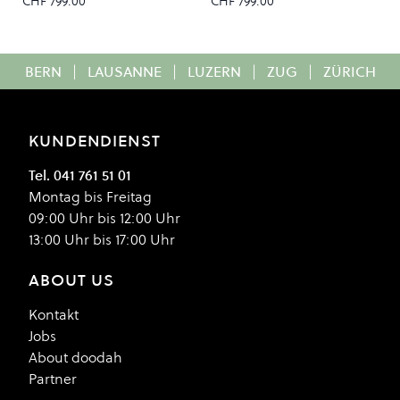
CHF 799.00
CHF 799.00
BERN
|
LAUSANNE
|
LUZERN
|
ZUG
|
ZÜRICH
KUNDENDIENST
Tel. 041 761 51 01
Montag bis Freitag
09:00 Uhr bis 12:00 Uhr
13:00 Uhr bis 17:00 Uhr
ABOUT US
Kontakt
Jobs
About doodah
Partner