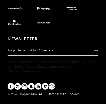
NEWSLETTER
E-Mail Adresse
Dieses Formular ist durch reCAPTCHA geschützt - es gelten
die
Google-Datenschutzbestimmungen
und
-
Geschäftsbedingungen
.
© 2026
Impressum
AGB
Datenschutz
Cookies