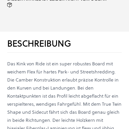
BESCHREIBUNG
Das Kink von Ride ist ein super robustes Board mit
weichem Flex für hartes Park- und Streetshredding.
Die Camber Konstruktion erlaubt präzise Kontrolle in
den Kurven und bei Landungen. Bei den
Kontaktpunkten ist das Profil leicht abgeflacht für ein
verspielteres, wendiges Fahrgefühl. Mit dem True Twin
Shape und Sidecut fährt sich das Board genau gleich
in beide Richtungen. Der leichte Holzkern mit
biaxialer Fiberglas-Laminierung ist flexy und jibbig,