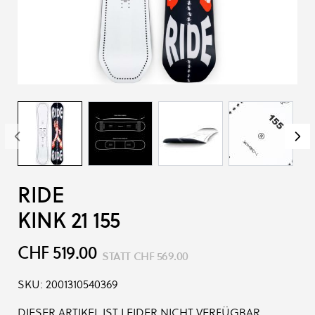
RIDE
KINK 21 155
CHF 519.00
STATT
CHF 569.00
SKU:
2001310540369
DIESER ARTIKEL IST LEIDER NICHT VERFÜGBAR