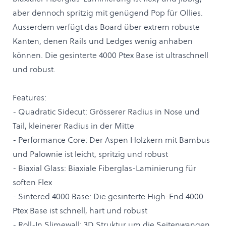
aber dennoch spritzig mit genügend Pop für Ollies.
Ausserdem verfügt das Board über extrem robuste
Kanten, denen Rails und Ledges wenig anhaben
können. Die gesinterte 4000 Ptex Base ist ultraschnell
und robust.
Features:
- Quadratic Sidecut: Grösserer Radius in Nose und
Tail, kleinerer Radius in der Mitte
- Performance Core: Der Aspen Holzkern mit Bambus
und Palownie ist leicht, spritzig und robust
- Biaxial Glass: Biaxiale Fiberglas-Laminierung für
soften Flex
- Sintered 4000 Base: Die gesinterte High-End 4000
Ptex Base ist schnell, hart und robust
- Roll-In Slimewall: 3D Struktur um die Seitenwangen