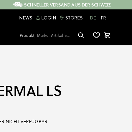
SCHNELLER VERSAND AUS DER SCHWEIZ
NEWS
LOGIN
STORES
DE
FR
Suche
Warenkorb
ERMAL LS
IDER NICHT VERFÜGBAR