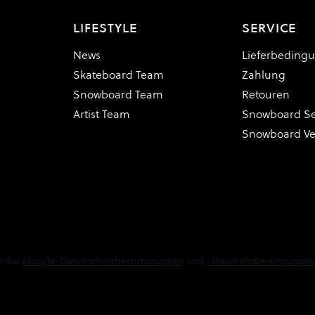
LIFESTYLE
SERVICE
News
Lieferbeding
Skateboard Team
Zahlung
Snowboard Team
Retouren
Artist Team
Snowboard Se
Snowboard V
n die
Google-Datenschutzbestimmungen
und
-Geschäftsbedingungen