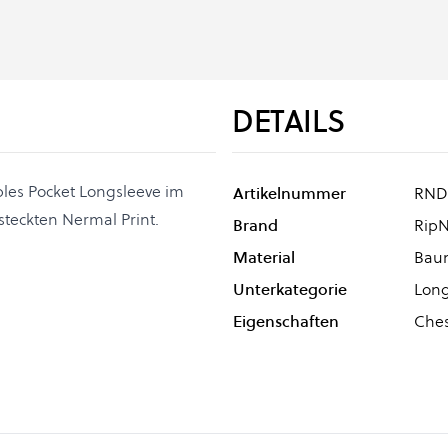
DETAILS
ples Pocket Longsleeve im
Artikelnummer
RND
steckten Nermal Print.
Brand
Rip
Material
Bau
Unterkategorie
Long
Eigenschaften
Ches