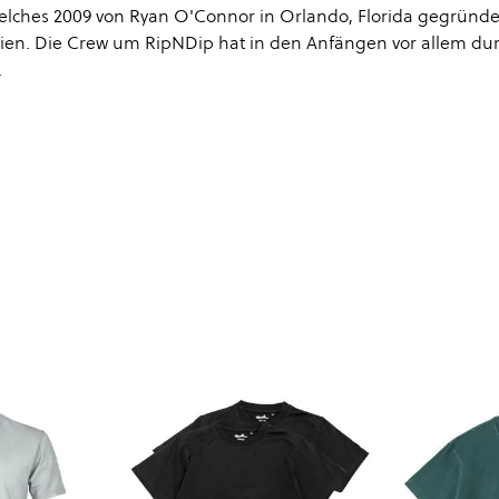
welches 2009 von Ryan O'Connor in Orlando, Florida gegründe
rnien. Die Crew um RipNDip hat in den Anfängen vor allem du
.