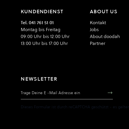
KUNDENDIENST
ABOUT US
Tel. 041 761 51 01
Kontakt
Montag bis Freitag
Jobs
09:00 Uhr bis 12:00 Uhr
About doodah
13:00 Uhr bis 17:00 Uhr
Partner
NEWSLETTER
E-Mail Adresse
Dieses Formular ist durch reCAPTCHA geschützt - es gelte