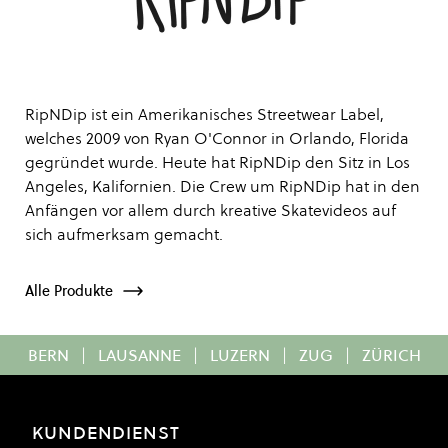
RipNDip ist ein Amerikanisches Streetwear Label,
welches 2009 von Ryan O'Connor in Orlando, Florida
gegründet wurde. Heute hat RipNDip den Sitz in Los
Angeles, Kalifornien. Die Crew um RipNDip hat in den
Anfängen vor allem durch kreative Skatevideos auf
sich aufmerksam gemacht.
Alle Produkte
BERN
|
LAUSANNE
|
LUZERN
|
ZUG
|
ZÜRICH
KUNDENDIENST