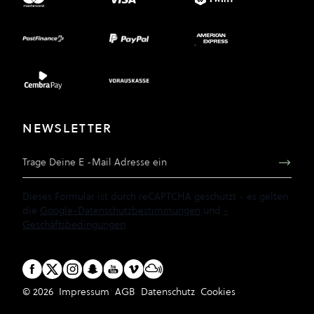
NEWSLETTER
E-Mail Adresse
Dieses Formular ist durch reCAPTCHA geschützt - es gelten
die
Google-Datenschutzbestimmungen
und
-
Geschäftsbedingungen
.
© 2026
Impressum
AGB
Datenschutz
Cookies