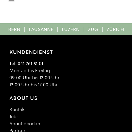
Ash Heather
Colour
BERN
|
LAUSANNE
|
LUZERN
|
ZUG
|
ZÜRICH
KUNDENDIENST
Tel. 041 761 51 01
Montag bis Freitag
09:00 Uhr bis 12:00 Uhr
13:00 Uhr bis 17:00 Uhr
ABOUT US
Kontakt
Jobs
About doodah
Partner