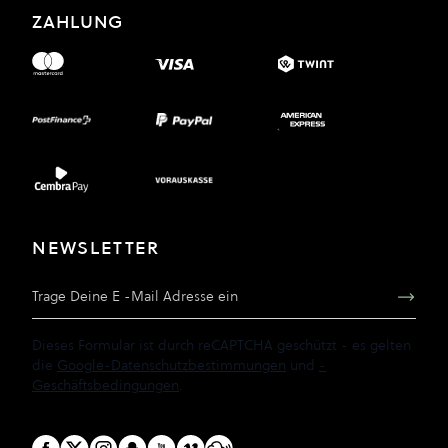
ZAHLUNG
NEWSLETTER
E-Mail Adresse
Dieses Formular ist durch reCAPTCHA geschützt - es gelten
die
Google-Datenschutzbestimmungen
und
-
Geschäftsbedingungen
.