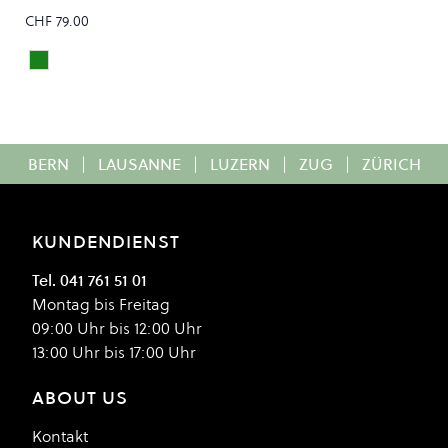
CHF 79.00
Holy Green Melie
Colour
BERN
|
LAUSANNE
|
LUZERN
|
ZUG
|
ZÜRICH
KUNDENDIENST
Tel. 041 761 51 01
Montag bis Freitag
09:00 Uhr bis 12:00 Uhr
13:00 Uhr bis 17:00 Uhr
ABOUT US
Kontakt