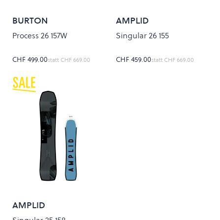
BURTON
AMPLID
Process 26 157W
Singular 26 155
CHF 499.00
CHF 459.00
statt
CHF 669.00
statt
CHF 669.00
AMPLID