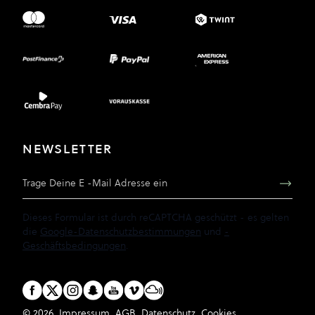
NEWSLETTER
E-Mail Adresse
Dieses Formular ist durch reCAPTCHA geschützt - es gelten
die
Google-Datenschutzbestimmungen
und
-
Geschäftsbedingungen
.
© 2026
Impressum
AGB
Datenschutz
Cookies