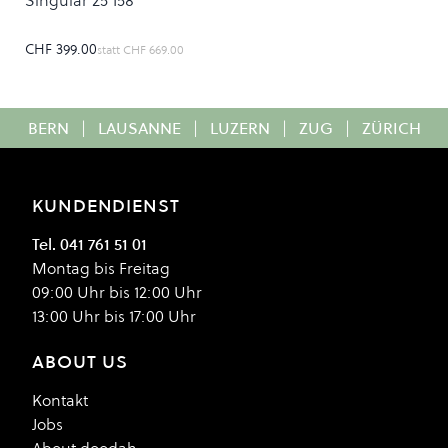
Singular 25 158
CHF 399.00
statt
CHF 669.00
BERN
|
LAUSANNE
|
LUZERN
|
ZUG
|
ZÜRICH
KUNDENDIENST
Tel. 041 761 51 01
Montag bis Freitag
09:00 Uhr bis 12:00 Uhr
13:00 Uhr bis 17:00 Uhr
ABOUT US
Kontakt
Jobs