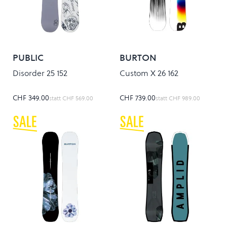
PUBLIC
BURTON
Disorder 25 152
Custom X 26 162
CHF 349.00
CHF 739.00
statt
CHF 569.00
statt
CHF 989.00