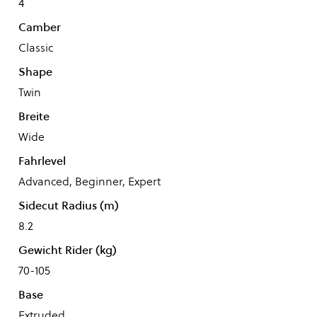
4
Camber
Classic
Shape
Twin
Breite
Wide
Fahrlevel
Advanced, Beginner, Expert
Sidecut Radius (m)
8.2
Gewicht Rider (kg)
70-105
Base
Extruded