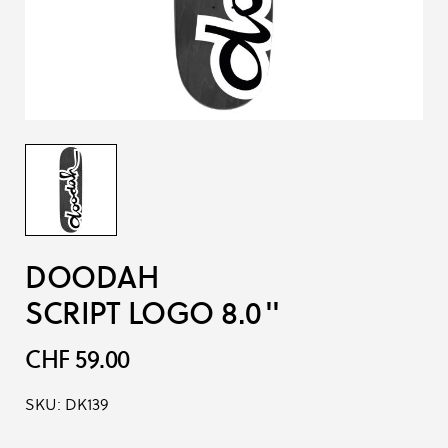
DOODAH
SCRIPT LOGO 8.0''
CHF 59.00
SKU:
DK139
Produkt-Optionen: