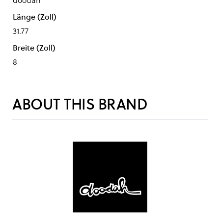
doodah
Länge (Zoll)
31.77
Breite (Zoll)
8
ABOUT THIS BRAND