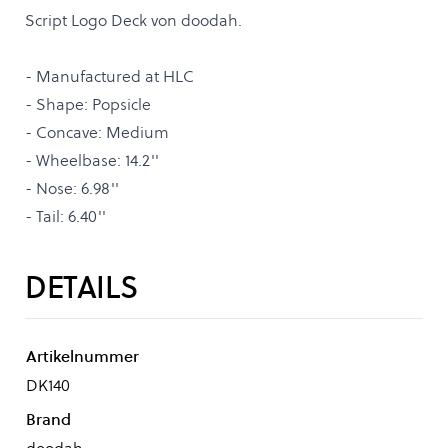
Script Logo Deck von doodah.
- Manufactured at HLC
- Shape: Popsicle
- Concave: Medium
- Wheelbase: 14.2''
- Nose: 6.98''
- Tail: 6.40''
DETAILS
Artikelnummer
DK140
Brand