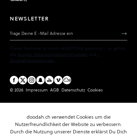
NEWSLETTER
E-Mail Adresse
Dieses Formular ist durch reCAPTCHA geschützt - es gelten
die
Google-Datenschutzbestimmungen
und
-
Geschäftsbedingungen
.
© 2026
Impressum
AGB
Datenschutz
Cookies
doodah.ch verwendet Cookies um die
Nutzerfreundlichkeit der Website zu verbessern.
Durch die Nutzung unserer Dienste erklärst Du Dich