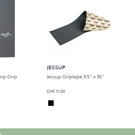
JESSUP
mp Grip
Jessup Griptape 9.5'' x 35''
CHF 11.00
Black
Colour
H