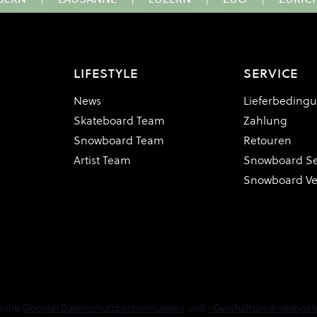
LIFESTYLE
SERVICE
News
Lieferbeding
Skateboard Team
Zahlung
Snowboard Team
Retouren
Artist Team
Snowboard Se
Snowboard V
n die
Google-Datenschutzbestimmungen
und
-Geschäftsbedingungen