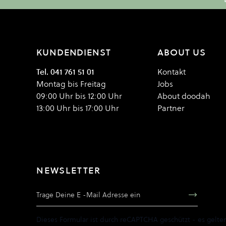
KUNDENDIENST
ABOUT US
Tel. 041 761 51 01
Kontakt
Montag bis Freitag
Jobs
09:00 Uhr bis 12:00 Uhr
About doodah
13:00 Uhr bis 17:00 Uhr
Partner
NEWSLETTER
E-Mail Adresse
Dieses Formular ist durch reCAPTCHA geschützt - es gelte