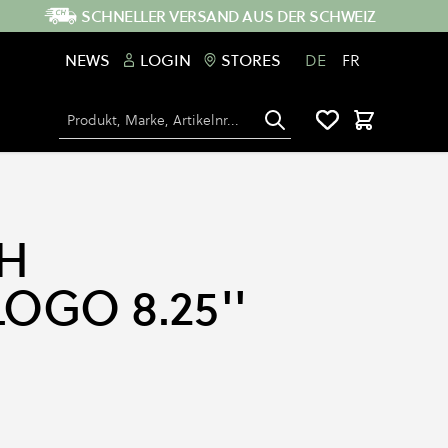
SCHNELLER VERSAND AUS DER SCHWEIZ
NEWS
LOGIN
STORES
DE
FR
Suche
Warenkorb
H
LOGO 8.25''