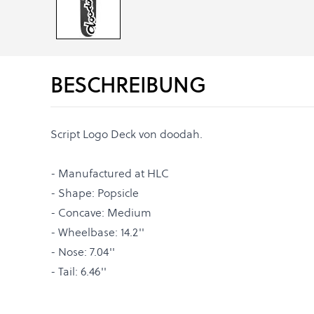
BESCHREIBUNG
Script Logo Deck von doodah.
- Manufactured at HLC
- Shape: Popsicle
- Concave: Medium
- Wheelbase: 14.2''
- Nose: 7.04''
- Tail: 6.46''