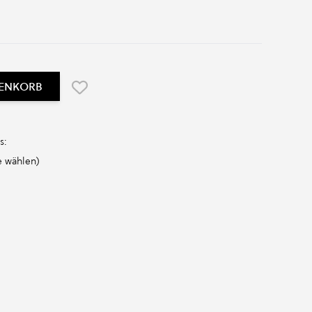
RENKORB
s:
 wählen)