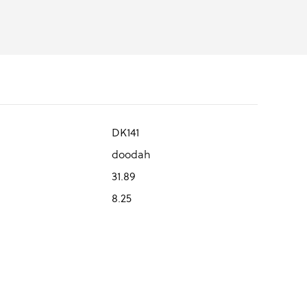
DK141
doodah
31.89
8.25