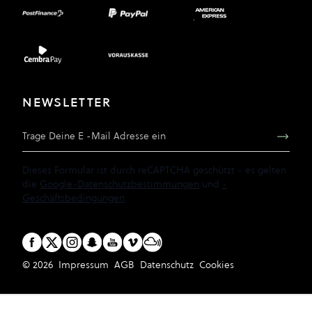
NEWSLETTER
E-Mail Adresse
Dieses Formular ist durch reCAPTCHA geschützt - es gelten
die
Google-Datenschutzbestimmungen
und
-
Geschäftsbedingungen
.
© 2026
Impressum
AGB
Datenschutz
Cookies