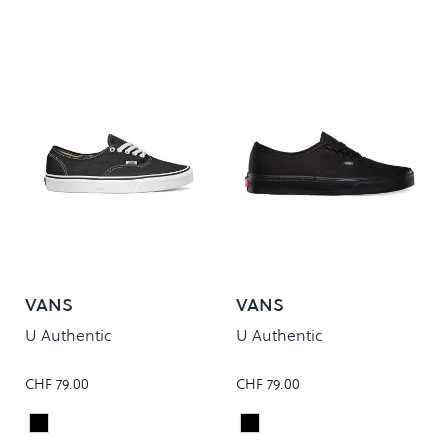
VANS
VANS
U Authentic
U Authentic
CHF 79.00
CHF 79.00
Black
Black/Black
Colour
Colour