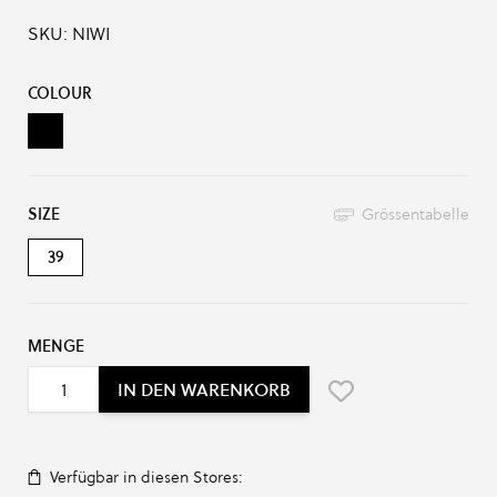
SKU:
NIWI
Produkt-Optionen:
COLOUR
Black
SIZE
Grössentabelle
39
MENGE
IN DEN WARENKORB
Verfügbar in diesen Stores: