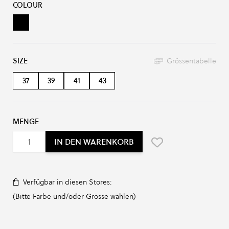
COLOUR
Black
SIZE
Grössentabelle
37
39
41
43
MENGE
IN DEN WARENKORB
Verfügbar in diesen Stores:
(Bitte Farbe und/oder Grösse wählen)