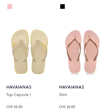
CHIFFON ROSE
Black
Colour
Colour
HAVAIANAS
HAVAIANAS
Top Capsule I
Slim
CHF 55.00
CHF 29.00