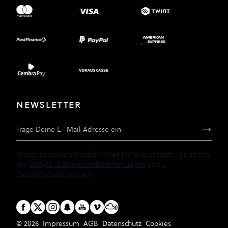
NEWSLETTER
E-Mail Adresse
Dieses Formular ist durch reCAPTCHA geschützt - es gelten
die
Google-Datenschutzbestimmungen
und
-
Geschäftsbedingungen
.
© 2026
Impressum
AGB
Datenschutz
Cookies