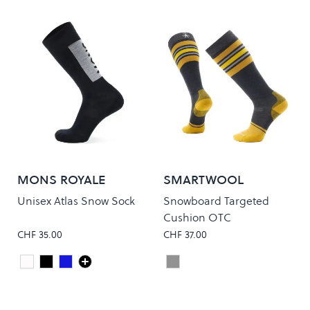
MONS ROYALE
SMARTWOOL
Unisex Atlas Snow Sock
Snowboard Targeted
Cushion OTC
CHF 35.00
CHF 37.00
Glacier
Black
Burnt Sage
Charcoal
Colour
Colour