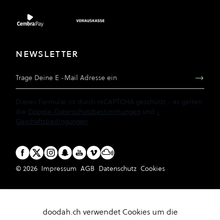
NEWSLETTER
E-Mail Adresse
Dieses Formular ist durch reCAPTCHA geschützt - es gelten
die
Google-Datenschutzbestimmungen
und
-
Geschäftsbedingungen
.
© 2026
Impressum
AGB
Datenschutz
Cookies
doodah.ch verwendet Cookies um die