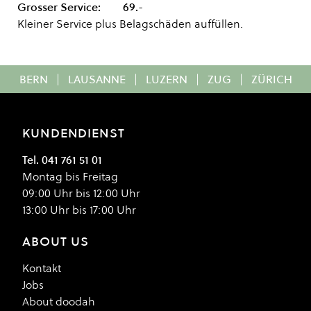
Grosser Service: 69.-
Kleiner Service plus Belagschäden auffüllen.
BERN
|
LAUSANNE
|
LUZERN
|
ZUG
|
ZÜRICH
KUNDENDIENST
Tel. 041 761 51 01
Montag bis Freitag
09:00 Uhr bis 12:00 Uhr
13:00 Uhr bis 17:00 Uhr
ABOUT US
Kontakt
Jobs
About doodah