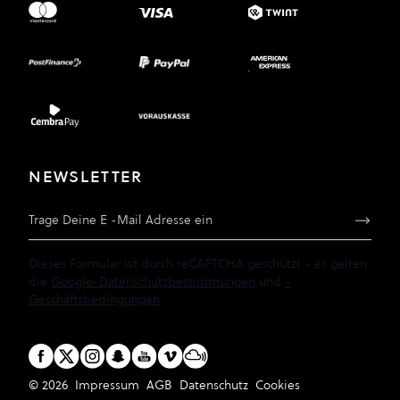
NEWSLETTER
E-Mail Adresse
Dieses Formular ist durch reCAPTCHA geschützt - es gelten
die
Google-Datenschutzbestimmungen
und
-
Geschäftsbedingungen
.
© 2026
Impressum
AGB
Datenschutz
Cookies