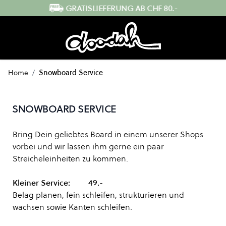
Direkt zum Inhalt
GRATISLIEFERUNG AB CHF 80.-
…
Home
/
Snowboard Service
SNOWBOARD SERVICE
Bring Dein geliebtes Board in einem unserer Shops
vorbei und wir lassen ihm gerne ein paar
Streicheleinheiten zu kommen.
Kleiner Service: 49.-
Belag planen, fein schleifen, strukturieren und
wachsen sowie Kanten schleifen.