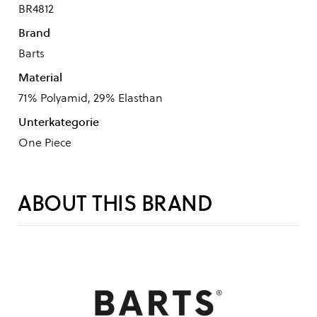
BR4812
Brand
Barts
Material
71% Polyamid, 29% Elasthan
Unterkategorie
One Piece
ABOUT THIS BRAND