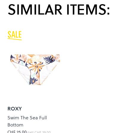
SIMILAR ITEMS:
ROXY
Swim The Sea Full
Bottom
CHF 25.00
statt
CHF 39.00