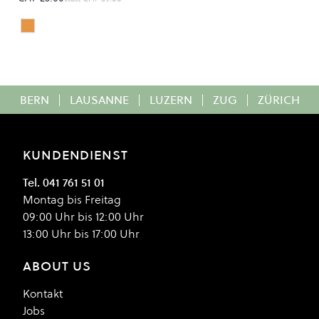
Peach Blush Bright Skies
Colour
BERN
|
LAUSANNE
|
LUZERN
|
ZUG
|
ZÜRICH
KUNDENDIENST
Tel. 041 761 51 01
Montag bis Freitag
09:00 Uhr bis 12:00 Uhr
13:00 Uhr bis 17:00 Uhr
ABOUT US
Kontakt
Jobs