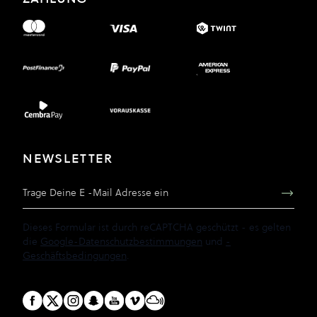
NEWSLETTER
E-Mail Adresse
Dieses Formular ist durch reCAPTCHA geschützt - es gelten
die
Google-Datenschutzbestimmungen
und
-
Geschäftsbedingungen
.