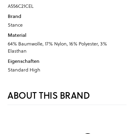
A556C21CEL
Brand
Stance
Material
64% Baumwolle, 17% Nylon, 16% Polyester, 3%
Elasthan
Eigenschaften
Standard High
ABOUT THIS BRAND