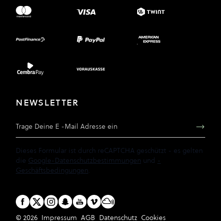
NEWSLETTER
E-Mail Adresse
Dieses Formular ist durch reCAPTCHA geschützt - es gelten
die
Google-Datenschutzbestimmungen
und
-
Geschäftsbedingungen
.
© 2026
Impressum
AGB
Datenschutz
Cookies