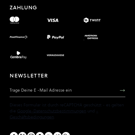
ZAHLUNG
NEWSLETTER
E-Mail Adresse
Dieses Formular ist durch reCAPTCHA geschützt - es gelten
die
Google-Datenschutzbestimmungen
und
-
Geschäftsbedingungen
.