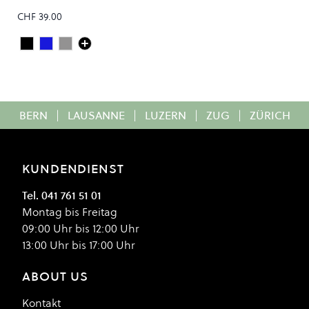
CHF 39.00
Deep Black
Steel Blue
FADED GREY
Colour
BERN
|
LAUSANNE
|
LUZERN
|
ZUG
|
ZÜRICH
KUNDENDIENST
Tel. 041 761 51 01
Montag bis Freitag
09:00 Uhr bis 12:00 Uhr
13:00 Uhr bis 17:00 Uhr
ABOUT US
Kontakt