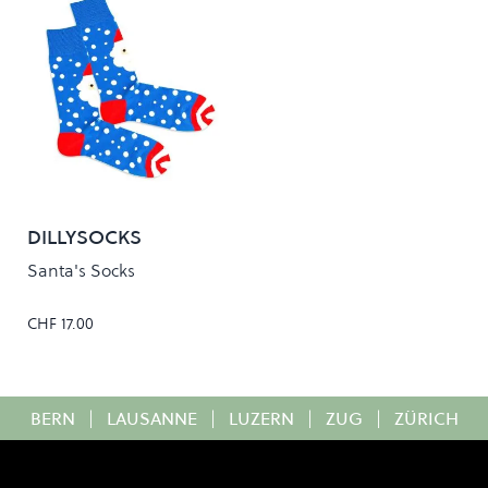
DILLYSOCKS
Santa's Socks
CHF 17.00
BERN
|
LAUSANNE
|
LUZERN
|
ZUG
|
ZÜRICH