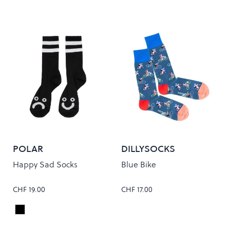
POLAR
DILLYSOCKS
Happy Sad Socks
Blue Bike
CHF 19.00
CHF 17.00
Black
Colour