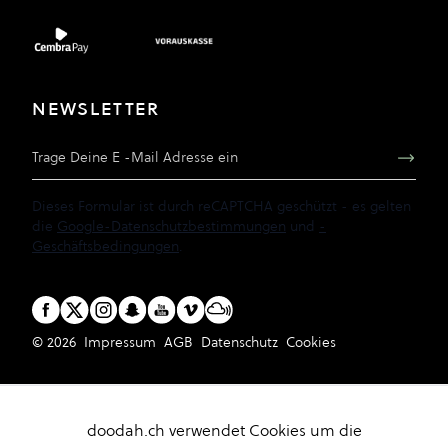
NEWSLETTER
E-Mail Adresse
Dieses Formular ist durch reCAPTCHA geschützt - es gelten
die
Google-Datenschutzbestimmungen
und
-
Geschäftsbedingungen
.
© 2026
Impressum
AGB
Datenschutz
Cookies
doodah.ch verwendet Cookies um die