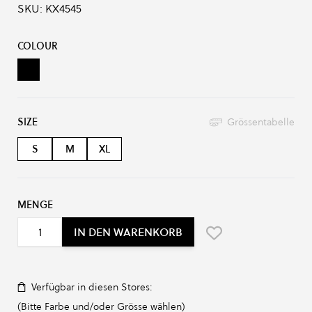
SKU:
KX4545
Produkt-Optionen:
COLOUR
Black
SIZE
Grössentabelle
S
M
XL
MENGE
IN DEN WARENKORB
Verfügbar in diesen Stores:
(Bitte Farbe und/oder Grösse wählen)