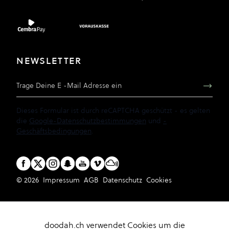
NEWSLETTER
E-Mail Adresse
Dieses Formular ist durch reCAPTCHA geschützt - es gelten
die
Google-Datenschutzbestimmungen
und
-
Geschäftsbedingungen
.
© 2026
Impressum
AGB
Datenschutz
Cookies
doodah.ch verwendet Cookies um die