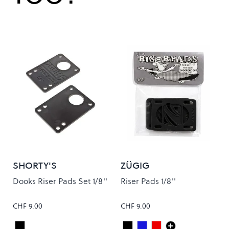
SHORTY'S
ZÜGIG
Dooks Riser Pads Set 1/8''
Riser Pads 1/8''
CHF 9.00
CHF 9.00