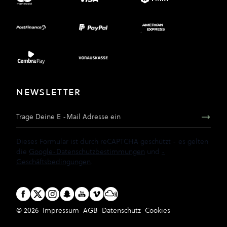
NEWSLETTER
E-Mail Adresse
Dieses Formular ist durch reCAPTCHA geschützt - es gelten
die
Google-Datenschutzbestimmungen
und
-
Geschäftsbedingungen
.
© 2026
Impressum
AGB
Datenschutz
Cookies