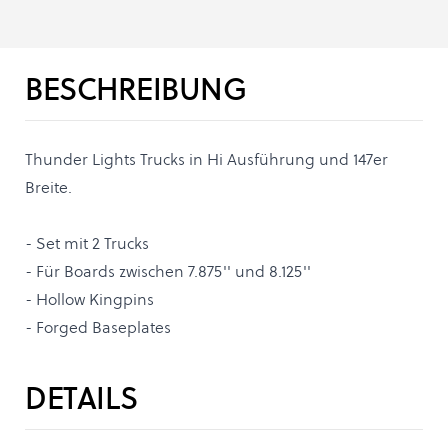
BESCHREIBUNG
Thunder Lights Trucks in Hi Ausführung und 147er
Breite.
- Set mit 2 Trucks
- Für Boards zwischen 7.875'' und 8.125''
- Hollow Kingpins
- Forged Baseplates
DETAILS