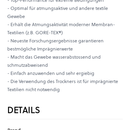
- Top-Performance für extreme Bedingungen
- Optimal für atmungsaktive und andere textile
Gewebe
- Erhält die Atmungsaktivität moderner Membran-
Textilien (z.B. GORE-TEX®)
- Neueste Forschungsergebnisse garantieren
bestmögliche Imprägnierwerte
- Macht das Gewebe wasserabstossend und
schmutzabweisend
- Einfach anzuwenden und sehr ergiebig
- Die Verwendung des Trockners ist für imprägnierte
Textilien nicht notwendig
DETAILS