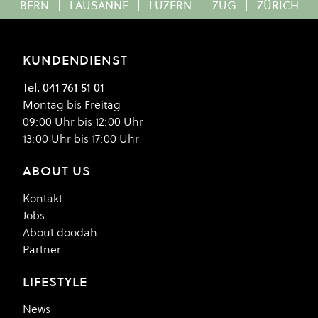
BERN
|
LAUSANNE
|
LUZERN
|
ZUG
|
ZÜRICH
KUNDENDIENST
Tel. 041 761 51 01
Montag bis Freitag
09:00 Uhr bis 12:00 Uhr
13:00 Uhr bis 17:00 Uhr
ABOUT US
Kontakt
Jobs
About doodah
Partner
LIFESTYLE
News