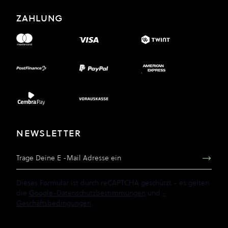
ZAHLUNG
NEWSLETTER
E-Mail Adresse
Dieses Formular ist durch reCAPTCHA geschützt - es gelten
die
Google-Datenschutzbestimmungen
und
-
Geschäftsbedingungen
.