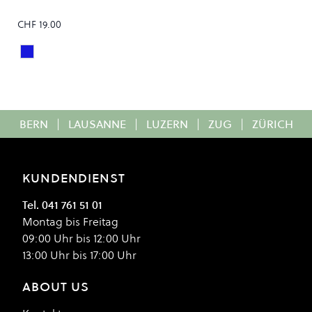
CHF 19.00
Storm Blue
Colour
BERN
|
LAUSANNE
|
LUZERN
|
ZUG
|
ZÜRICH
KUNDENDIENST
Tel. 041 761 51 01
Montag bis Freitag
09:00 Uhr bis 12:00 Uhr
13:00 Uhr bis 17:00 Uhr
ABOUT US