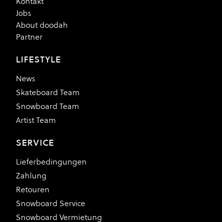
Kontakt
Jobs
About doodah
Partner
LIFESTYLE
News
Skateboard Team
Snowboard Team
Artist Team
SERVICE
Lieferbedingungen
Zahlung
Retouren
Snowboard Service
Snowboard Vermietung