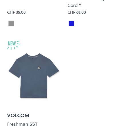
Cord Y
CHF 35.00
CHF 69.00
Athletic Heather
Dark Slate
Colour
Colour
VOLCOM
Freshman SST