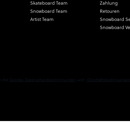
Skateboard Team
Zahlung
Snowboard Team
Retouren
Artist Team
Snowboard Se
Snowboard V
n die
Google-Datenschutzbestimmungen
und
-Geschäftsbedingungen