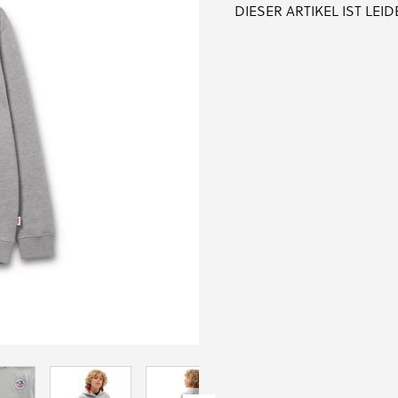
DIESER ARTIKEL IST LE