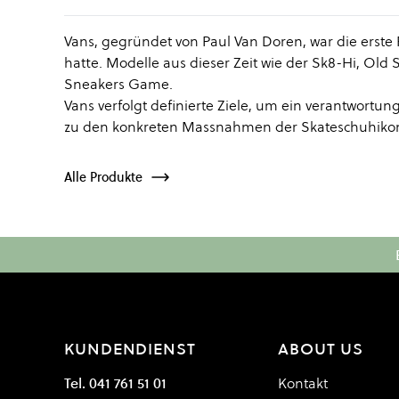
Vans, gegründet von Paul Van Doren, war die erste 
hatte. Modelle aus dieser Zeit wie der Sk8-Hi, Old 
Sneakers Game.
Vans verfolgt definierte Ziele, um ein verantwort
zu den konkreten Massnahmen der Skateschuhikon
Alle Produkte
KUNDENDIENST
ABOUT US
Tel. 041 761 51 01
Kontakt