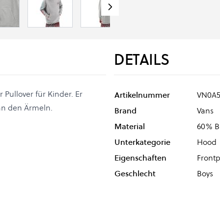
DETAILS
 Pullover für Kinder. Er
Artikelnummer
VN0A5
an den Ärmeln.
Brand
Vans
Material
60% B
Unterkategorie
Hood
Eigenschaften
Frontp
Geschlecht
Boys