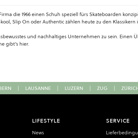
Firma die 1966 einen Schuh speziell fürs Skateboarden konzipi
Skool, Slip On oder Authentic zählen heute zu den Klassikern
ungsbewusstes und nachhaltiges Unternehmen zu sein. Einen Ü
e gibt’s
hier
.
BERN
|
LAUSANNE
|
LUZERN
|
ZUG
|
ZÜRIC
LIFESTYLE
SERVICE
News
Lieferbeding