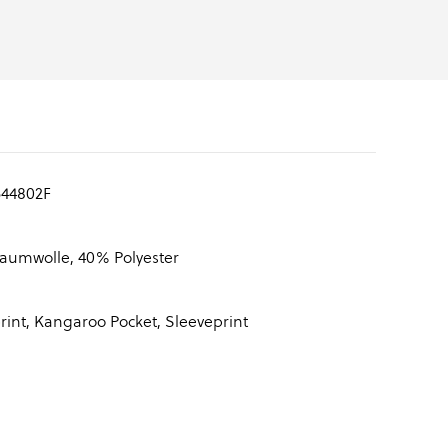
44802F
aumwolle, 40% Polyester
rint, Kangaroo Pocket, Sleeveprint