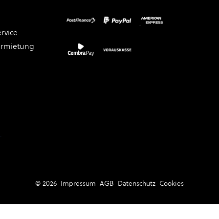
rvice
ermietung
.
© 2026
Impressum
AGB
Datenschutz
Cookies