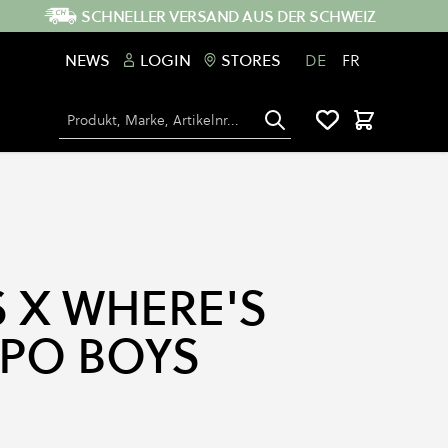
SCHNELLER VERSAND AUS DER SCHWEIZ
NEWS
LOGIN
STORES
DE
FR
Suche
Warenkorb
S X WHERE'S
PO BOYS