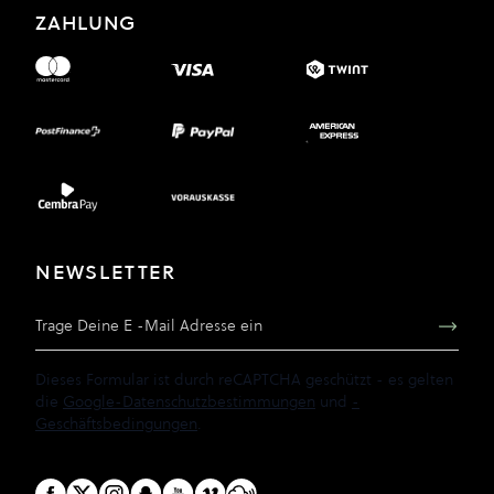
ZAHLUNG
NEWSLETTER
E-Mail Adresse
Dieses Formular ist durch reCAPTCHA geschützt - es gelten
die
Google-Datenschutzbestimmungen
und
-
Geschäftsbedingungen
.