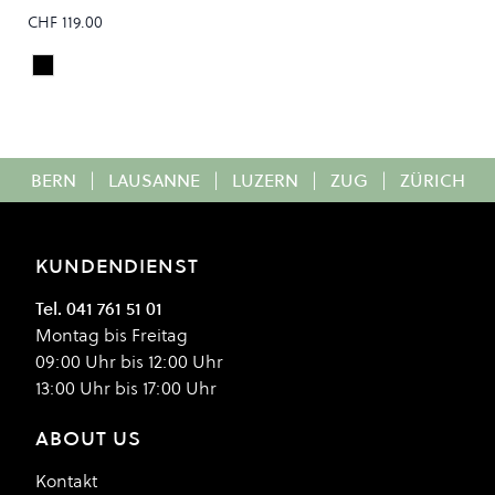
CHF 119.00
Faded Black
Colour
BERN
|
LAUSANNE
|
LUZERN
|
ZUG
|
ZÜRICH
KUNDENDIENST
Tel. 041 761 51 01
Montag bis Freitag
09:00 Uhr bis 12:00 Uhr
13:00 Uhr bis 17:00 Uhr
ABOUT US
Kontakt