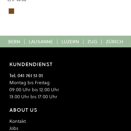
Dark Chocolate
Colour
BERN
|
LAUSANNE
|
LUZERN
|
ZUG
|
ZÜRICH
KUNDENDIENST
Tel. 041 761 51 01
Montag bis Freitag
09:00 Uhr bis 12:00 Uhr
13:00 Uhr bis 17:00 Uhr
ABOUT US
Kontakt
Jobs