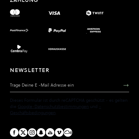
NEWSLETTER
E-Mail Adresse
Dieses Formular ist durch reCAPTCHA geschützt - es gelten
die
Google-Datenschutzbestimmungen
und
-
Geschäftsbedingungen
.