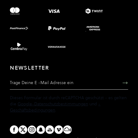
NEWSLETTER
E-Mail Adresse
Dieses Formular ist durch reCAPTCHA geschützt - es gelten
die
Google-Datenschutzbestimmungen
und
-
Geschäftsbedingungen
.