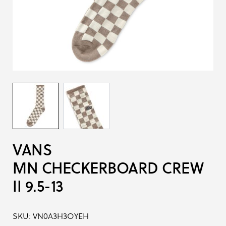
VANS
MN CHECKERBOARD CREW
II 9.5-13
SKU:
VN0A3H3OYEH