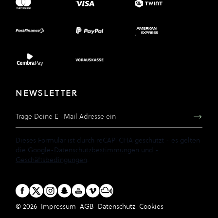
NEWSLETTER
E-Mail Adresse
Dieses Formular ist durch reCAPTCHA geschützt - es gelten
die
Google-Datenschutzbestimmungen
und
-
Geschäftsbedingungen
.
© 2026
Impressum
AGB
Datenschutz
Cookies