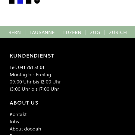
Deep Black
Steel Blue
Faded Black
Colour
BERN
|
LAUSANNE
|
LUZERN
|
ZUG
|
ZÜRICH
KUNDENDIENST
Tel. 041 761 51 01
Montag bis Freitag
09:00 Uhr bis 12:00 Uhr
13:00 Uhr bis 17:00 Uhr
ABOUT US
Kontakt
Jobs
About doodah