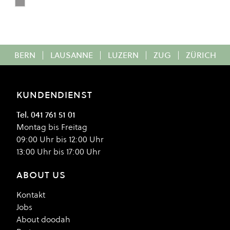
SPACE STEEL
Colour
BERN
|
LAUSANNE
|
LUZERN
|
ZUG
|
ZÜRICH
KUNDENDIENST
Tel. 041 761 51 01
Montag bis Freitag
09:00 Uhr bis 12:00 Uhr
13:00 Uhr bis 17:00 Uhr
ABOUT US
Kontakt
Jobs
About doodah