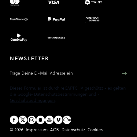
NEWSLETTER
E-Mail Adresse
Dieses Formular ist durch reCAPTCHA geschützt - es gelten
die
Google-Datenschutzbestimmungen
und
-
Geschäftsbedingungen
.
© 2026
Impressum
AGB
Datenschutz
Cookies