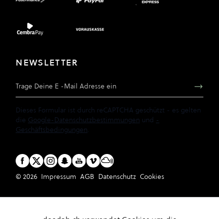
NEWSLETTER
E-Mail Adresse
Dieses Formular ist durch reCAPTCHA geschützt - es gelten
die
Google-Datenschutzbestimmungen
und
-
Geschäftsbedingungen
.
© 2026
Impressum
AGB
Datenschutz
Cookies