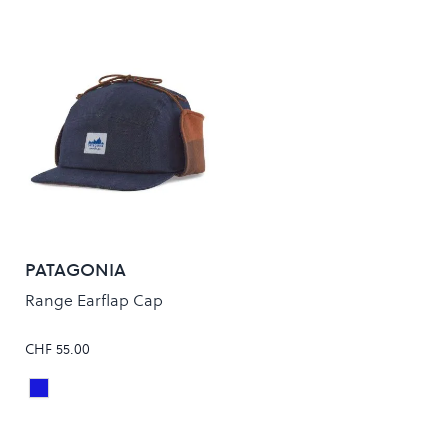
PATAGONIA
Range Earflap Cap
CHF 55.00
UPRIVER SISU BROWN
Colour