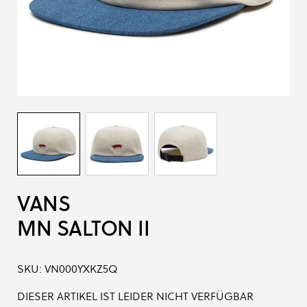
VANS
MN SALTON II
SKU:
VN000YXKZ5Q
DIESER ARTIKEL IST LEIDER NICHT VERFÜGBAR