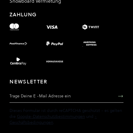
Snowboard Vermietung
ZAHLUNG
NEWSLETTER
E-Mail Adresse
Dieses Formular ist durch reCAPTCHA geschützt - es gelten
die
Google-Datenschutzbestimmungen
und
-
Geschäftsbedingungen
.