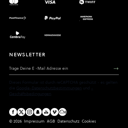
NEWSLETTER
E-Mail Adresse
Dieses Formular ist durch reCAPTCHA geschützt - es gelten
die
Google-Datenschutzbestimmungen
und
-
Geschäftsbedingungen
.
© 2026
Impressum
AGB
Datenschutz
Cookies