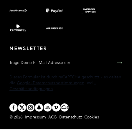
NEWSLETTER
E-Mail Adresse
Dieses Formular ist durch reCAPTCHA geschützt - es gelten
die
Google-Datenschutzbestimmungen
und
-
Geschäftsbedingungen
.
© 2026
Impressum
AGB
Datenschutz
Cookies