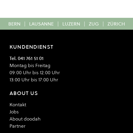
BERN
|
LAUSANNE
|
LUZERN
|
ZUG
|
ZÜRICH
KUNDENDIENST
Tel. 041 761 51 01
Montag bis Freitag
09:00 Uhr bis 12:00 Uhr
13:00 Uhr bis 17:00 Uhr
ABOUT US
Kontakt
Jobs
About doodah
Partner