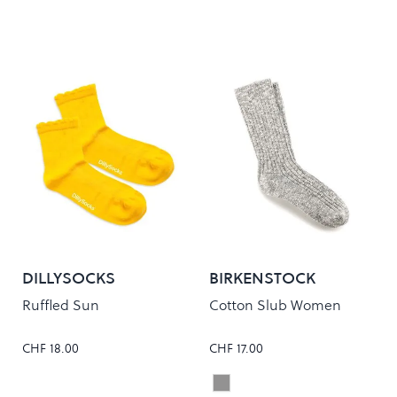
DILLYSOCKS
BIRKENSTOCK
Ruffled Sun
Cotton Slub Women
CHF 18.00
CHF 17.00
Grey/White
Colour