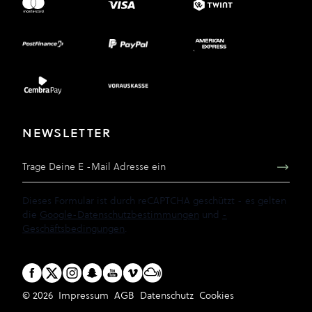
NEWSLETTER
E-Mail Adresse
Dieses Formular ist durch reCAPTCHA geschützt - es gelten
die
Google-Datenschutzbestimmungen
und
-
Geschäftsbedingungen
.
© 2026
Impressum
AGB
Datenschutz
Cookies