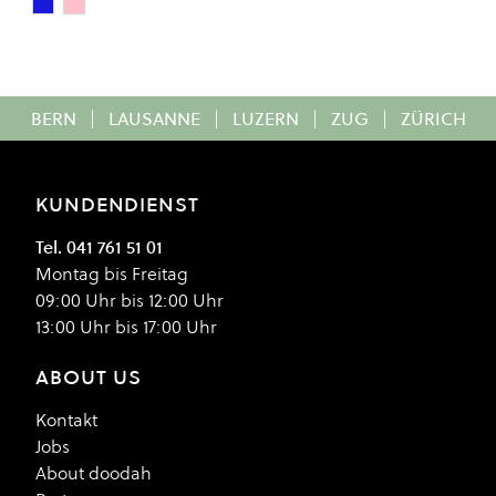
TINTED NAVY
PINK MIST
Colour
BERN
|
LAUSANNE
|
LUZERN
|
ZUG
|
ZÜRICH
KUNDENDIENST
Tel. 041 761 51 01
Montag bis Freitag
09:00 Uhr bis 12:00 Uhr
13:00 Uhr bis 17:00 Uhr
ABOUT US
Kontakt
Jobs
About doodah