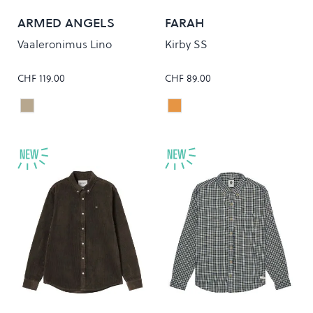
ARMED ANGELS
FARAH
Vaaleronimus Lino
Kirby SS
CHF 119.00
CHF 89.00
SAND STONE
Coral Reef
Colour
Colour