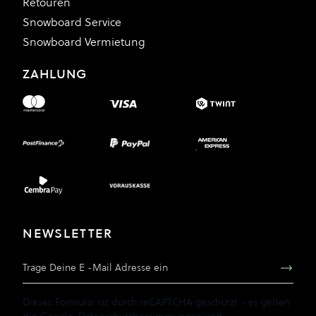
Retouren
Snowboard Service
Snowboard Vermietung
ZAHLUNG
NEWSLETTER
E-Mail Adresse
Dieses Formular ist durch reCAPTCHA geschützt - es gelten