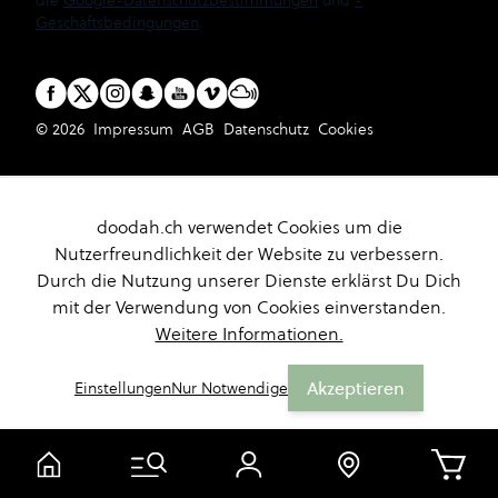
die
Google-Datenschutzbestimmungen
und
-
Geschäftsbedingungen
.
© 2026
Impressum
AGB
Datenschutz
Cookies
doodah.ch verwendet Cookies um die
Nutzerfreundlichkeit der Website zu verbessern.
Durch die Nutzung unserer Dienste erklärst Du Dich
mit der Verwendung von Cookies einverstanden.
Weitere Informationen.
Akzeptieren
Einstellungen
Nur Notwendige
Warenk