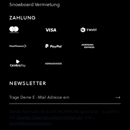
Snowboard Vermietung
ZAHLUNG
NEWSLETTER
E-Mail Adresse
Dieses Formular ist durch reCAPTCHA geschützt - es gelten
die
Google-Datenschutzbestimmungen
und
-
Geschäftsbedingungen
.