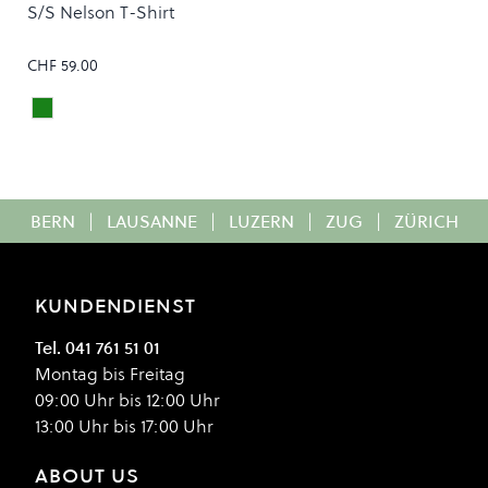
S/S Nelson T-Shirt
CHF 59.00
BOTANIC
Colour
BERN
|
LAUSANNE
|
LUZERN
|
ZUG
|
ZÜRICH
KUNDENDIENST
Tel. 041 761 51 01
Montag bis Freitag
09:00 Uhr bis 12:00 Uhr
13:00 Uhr bis 17:00 Uhr
ABOUT US