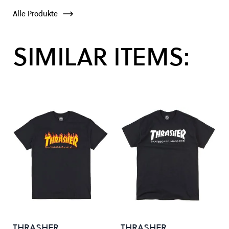
Alle Produkte
SIMILAR ITEMS:
THRASHER
THRASHER