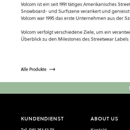
Volcom ist ein seit 1991 tätiges Amerikanisches Street
Snowboard- und Surfszene verankert und geniesst
Volcom war 1995 das erste Unternehmen aus der Sze
Volcom verfolgt verschiedene Ziele, um ein veran
Überblick zu den Milestones des Streetwear Labels 
Alle Produkte
KUNDENDIENST
ABOUT US
Tel. 041 761 51 01
Kontakt