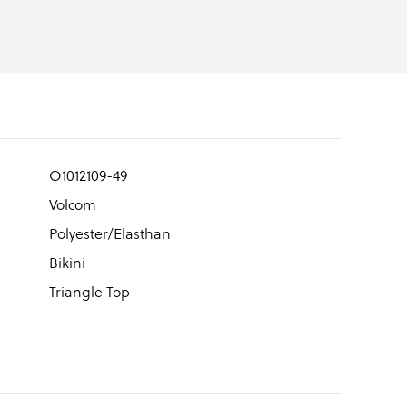
O1012109-49
Volcom
Polyester/Elasthan
Bikini
Triangle Top