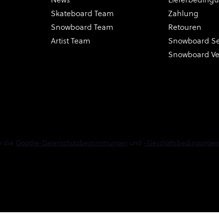
Skateboard Team
Zahlung
Snowboard Team
Retouren
Artist Team
Snowboard Se
Snowboard V
n die
Google-Datenschutzbestimmungen
und
-Geschäftsbedingungen