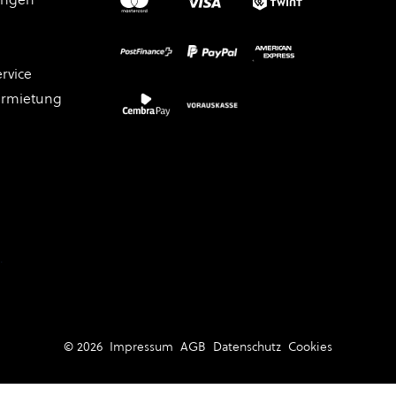
rvice
ermietung
.
© 2026
Impressum
AGB
Datenschutz
Cookies