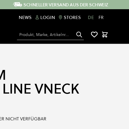
SCHNELLER VERSAND AUS DER SCHWEIZ
NEWS
LOGIN
STORES
DE
FR
Suche
Warenkorb
M
 LINE VNECK
IDER NICHT VERFÜGBAR