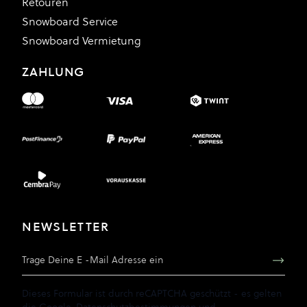
Retouren
Snowboard Service
Snowboard Vermietung
ZAHLUNG
NEWSLETTER
E-Mail Adresse
Dieses Formular ist durch reCAPTCHA geschützt - es gelten