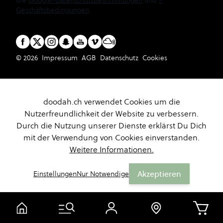
die
Google-Datenschutzbestimmungen
und
-
Geschäftsbedingungen
.
© 2026
Impressum
AGB
Datenschutz
Cookies
doodah.ch verwendet Cookies um die
Nutzerfreundlichkeit der Website zu verbessern.
Durch die Nutzung unserer Dienste erklärst Du Dich
mit der Verwendung von Cookies einverstanden.
Weitere Informationen.
Akzeptieren
Einstellungen
Nur Notwendige
Warenk