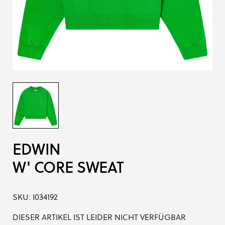
EDWIN
W' CORE SWEAT
SKU:
I034192
DIESER ARTIKEL IST LEIDER NICHT VERFÜGBAR