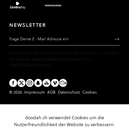
NEWSLETTER
E-Mail Adresse
Dieses Formular ist durch reCAPTCHA geschützt - es gelten
die
Google-Datenschutzbestimmungen
und
-
Geschäftsbedingungen
.
© 2026
Impressum
AGB
Datenschutz
Cookies
doodah.ch verwendet Cookies um die
Nutzerfreundlichkeit der Website zu verbessern.