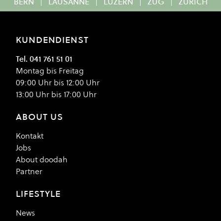
BERN
|
LAUSANNE
|
LUZERN
|
ZUG
|
ZÜRICH
KUNDENDIENST
Tel. 041 761 51 01
Montag bis Freitag
09:00 Uhr bis 12:00 Uhr
13:00 Uhr bis 17:00 Uhr
ABOUT US
Kontakt
Jobs
About doodah
Partner
LIFESTYLE
News