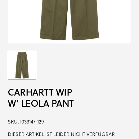
CARHARTT WIP
W' LEOLA PANT
SKU:
I033147-129
DIESER ARTIKEL IST LEIDER NICHT VERFÜGBAR