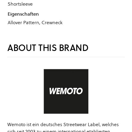
Shortsleeve
Eigenschaften
Allover Pattern, Crewneck
ABOUT THIS BRAND
Wemoto ist ein deutsches Streetwear Label, welches
sich seit 2003 zu einem international etablierten