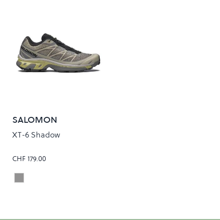
SALOMON
XT-6 Shadow
CHF 179.00
DARK GULL GRAY/BOG/SWEET PEA
Colour