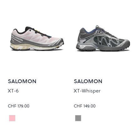
SALOMON
SALOMON
XT-6
XT-Whisper
CHF 179.00
CHF 149.00
CLOUDBURST/ICY PINK/TAPIOCA
CASTLEROCK/FTW SILVER
Colour
Colour