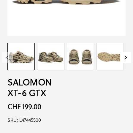
SALOMON
XT-6 GTX
CHF 199.00
SKU:
L47445500
Produkt-Optionen: