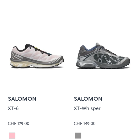
SALOMON
SALOMON
XT-6
XT-Whisper
CHF 179.00
CHF 149.00
CLOUDBURST/ICY PINK/TAPIOCA
CASTLEROCK/FTW SILVER
Colour
Colour