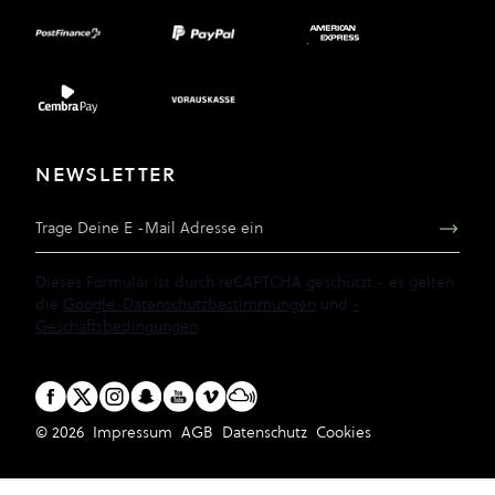
NEWSLETTER
E-Mail Adresse
Dieses Formular ist durch reCAPTCHA geschützt - es gelten
die
Google-Datenschutzbestimmungen
und
-
Geschäftsbedingungen
.
© 2026
Impressum
AGB
Datenschutz
Cookies