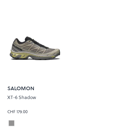
SALOMON
XT-6 Shadow
CHF 179.00
DARK GULL GRAY/BOG/SWEET PEA
Colour