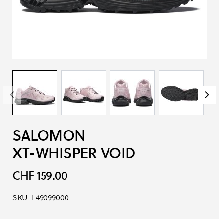
SALOMON
XT-WHISPER VOID
CHF 159.00
SKU:
L49099000
Produkt-Optionen: