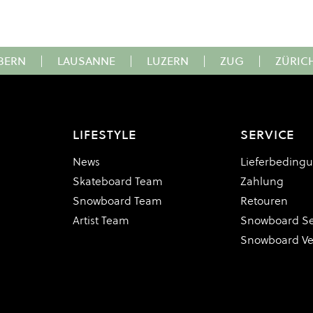
BERN
|
LAUSANNE
|
LUZERN
|
ZUG
|
ZÜRIC
LIFESTYLE
SERVICE
News
Lieferbeding
Skateboard Team
Zahlung
Snowboard Team
Retouren
Artist Team
Snowboard Se
Snowboard V