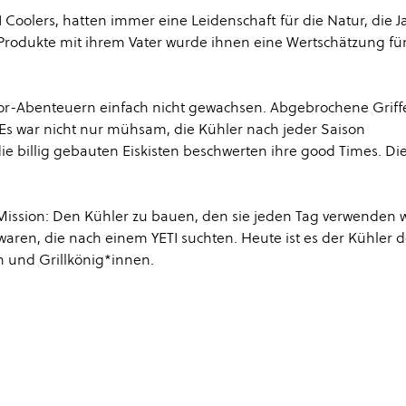
 Coolers, hatten immer eine Leidenschaft für die Natur, die 
Produkte mit ihrem Vater wurde ihnen eine Wertschätzung fü
or-Abenteuern einfach nicht gewachsen. Abgebrochene Griff
 Es war nicht nur mühsam, die Kühler nach jeder Saison
ie billig gebauten Eiskisten beschwerten ihre good Times. Di
n Mission: Den Kühler zu bauen, den sie jeden Tag verwenden
 waren, die nach einem YETI suchten. Heute ist es der Kühler 
n und Grillkönig*innen.