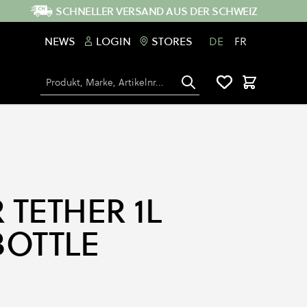
SCHNELLER VERSAND AUS DER SCHWEIZ
NEWS
LOGIN
STORES
DE
FR
Suche
Warenkorb
TETHER 1L
BOTTLE