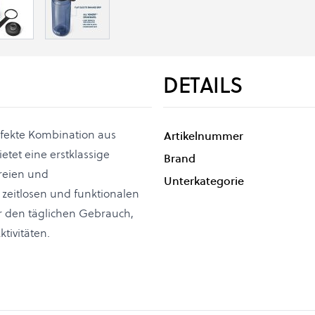
DETAILS
erfekte Kombination aus
Artikelnummer
etet eine erstklassige
Brand
freien und
Unterkategorie
 zeitlosen und funktionalen
ür den täglichen Gebrauch,
tivitäten.