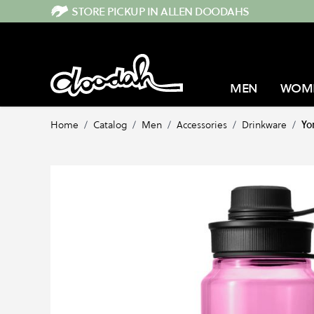
Direkt zum Inhalt
STORE PICKUP IN ALLEN DOODAHS
MEN
WOM
Home
/
Catalog
/
Men
/
Accessories
/
Drinkware
/
Yo