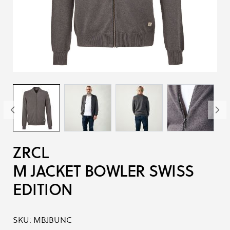
ZRCL
M JACKET BOWLER SWISS
EDITION
SKU:
MBJBUNC