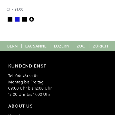
CHF 89.00
Deep Black
Steel Blue
Faded Black
Colour
BERN
|
LAUSANNE
|
LUZERN
|
ZUG
|
ZÜRICH
KUNDENDIENST
Tel. 041 761 51 01
Montag bis Freitag
09:00 Uhr bis 12:00 Uhr
13:00 Uhr bis 17:00 Uhr
ABOUT US