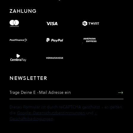
ZAHLUNG
NEWSLETTER
E-Mail Adresse
Dieses Formular ist durch reCAPTCHA geschützt - es gelten
die
Google-Datenschutzbestimmungen
und
-
Geschäftsbedingungen
.