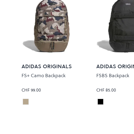
ADIDAS ORIGINALS
ADIDAS ORIGI
FS+ Camo Backpack
FSBS Backpack
CHF 99.00
CHF 85.00
KHATHR/KHASIX
Black/Black
Colour
Colour