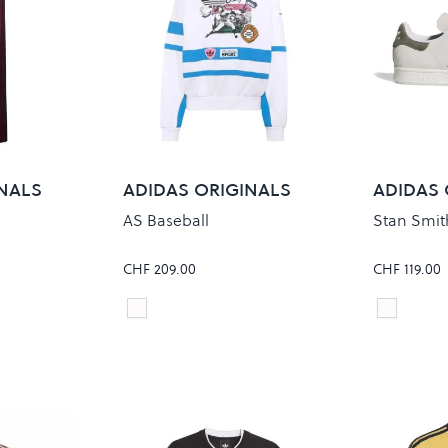
NALS
ADIDAS ORIGINALS
ADIDAS 
AS Baseball
Stan Smit
CHF 209.00
CHF 119.00
CK
White/Blue
CRYSTAL
Colour
Colour