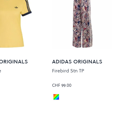
ORIGINALS
ADIDAS ORIGINALS
e
Firebird Stn TP
CHF 99.00
/BLUDAW
Multicolor
Colour