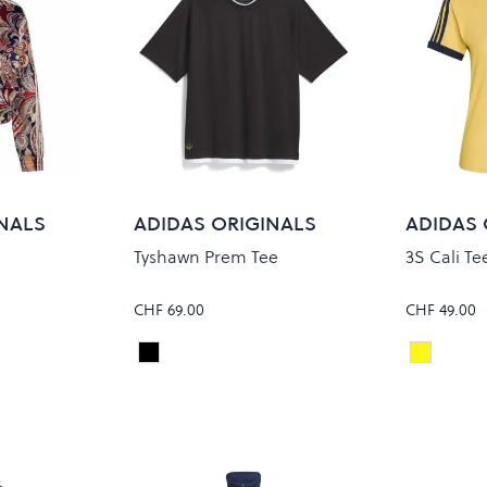
NALS
ADIDAS ORIGINALS
ADIDAS 
Tyshawn Prem Tee
3S Cali Te
CHF 69.00
CHF 49.00
Black/White
NINDIG
Colour
Colour