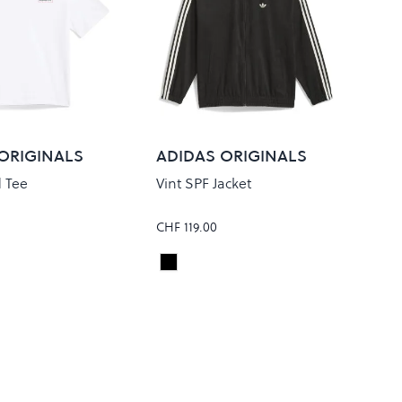
ORIGINALS
ADIDAS ORIGINALS
 Tee
Vint SPF Jacket
CHF 119.00
BLACK/CREWHT
Colour