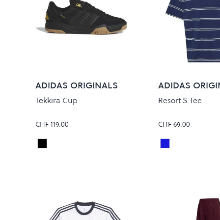
ADIDAS ORIGINALS
ADIDAS ORIGI
Tekkira Cup
Resort S Tee
CHF 119.00
CHF 69.00
CARBON/CARBON
NINDIG/OFF W
Colour
Colour