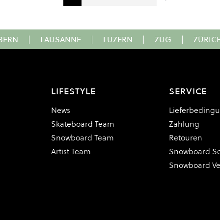
Sie lesen gerade Seite
Seite
Seite
Seite
Seite
BERN
|
LAUSANNE
|
LUZERN
|
ZUG
|
ZÜRIC
LIFESTYLE
SERVICE
News
Lieferbeding
Skateboard Team
Zahlung
Snowboard Team
Retouren
Artist Team
Snowboard Se
Snowboard V