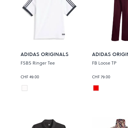
ADIDAS ORIGINALS
ADIDAS ORIGI
FSBS Ringer Tee
FB Loose TP
CHF 49.00
CHF 79.00
WHITE/AURINK
MAROON/BLA
Colour
Colour