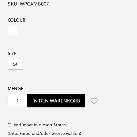
SKU:
WPCAMB007
Produkt-Optionen:
COLOUR
White
SIZE
54
MENGE
IN DEN WARENKORB
Verfügbar in diesen Stores:
(Bitte Farbe und/oder Grösse wählen)