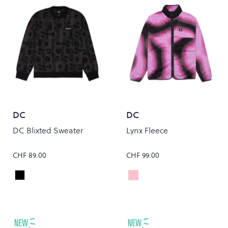
DC
DC
DC Blixted Sweater
Lynx Fleece
CHF 89.00
CHF 99.00
DC BLITXED BLACK
OFFSCALE LILAC
Colour
Colour