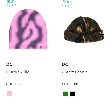
DC
DC
Blurry Skully
7 Starz Beanie
CHF 35.00
CHF 35.00
OFFSCALE LILAC
Classic Camo
Black
Colour
Colour