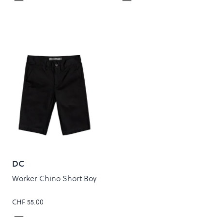
Colour
Colour
DC
Worker Chino Short Boy
CHF 55.00