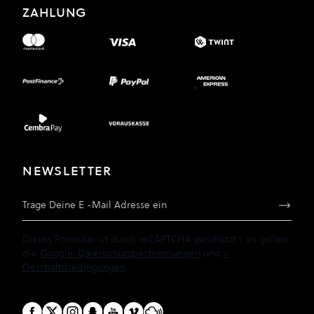
ZAHLUNG
NEWSLETTER
E-Mail Adresse
Dieses Formular ist durch reCAPTCHA geschützt - es gelten
die
Google-Datenschutzbestimmungen
und
-
Geschäftsbedingungen
.