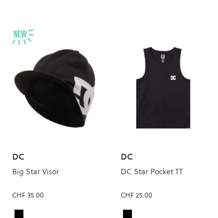
DC
DC
Big Star Visor
DC Star Pocket TT
CHF 35.00
CHF 25.00
Black
Black