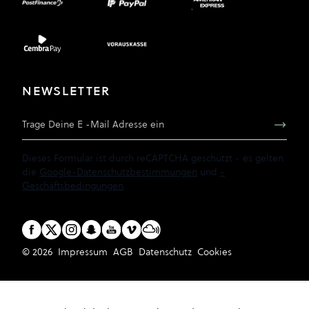
NEWSLETTER
E-Mail Adresse
Dieses Formular ist durch reCAPTCHA geschützt - es gelten
die
Google-Datenschutzbestimmungen
und
-
Geschäftsbedingungen
.
© 2026
Impressum
AGB
Datenschutz
Cookies