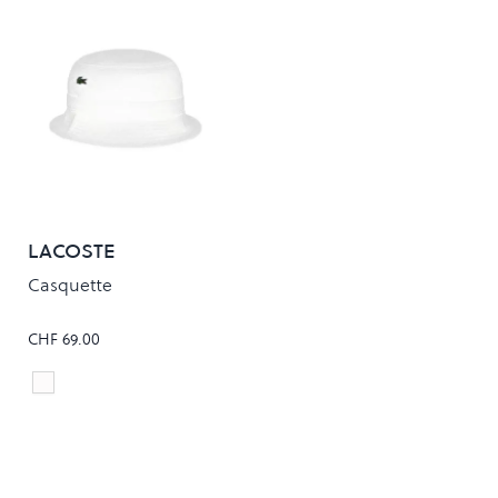
LACOSTE
Casquette
CHF 69.00
Blanc
Colour