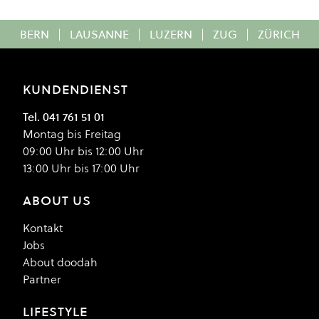
BERN
|
LAUSANNE
|
LUZERN
|
ZUG
|
ZÜRICH
KUNDENDIENST
Tel. 041 761 51 01
Montag bis Freitag
09:00 Uhr bis 12:00 Uhr
13:00 Uhr bis 17:00 Uhr
ABOUT US
Kontakt
Jobs
About doodah
Partner
LIFESTYLE